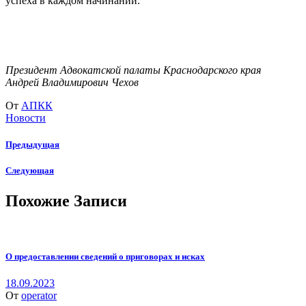
успеха в каждом начинании.
Президент Адвокатской палаты Краснодарского края
Андрей Владимирович Чехов
От
АПКК
Новости
Предыдущая
Следующая
Похожие Записи
О предоставлении сведений о приговорах и исках
18.09.2023
От
operator