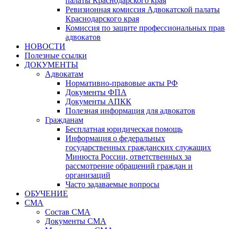
палаты Краснодарского края
Ревизионная комиссия Адвокатской палаты
Краснодарского края
Комиссия по защите профессиональных прав
адвокатов
НОВОСТИ
Полезные ссылки
ДОКУМЕНТЫ
Адвокатам
Нормативно-правовые акты РФ
Документы ФПА
Документы АПКК
Полезная информация для адвокатов
Гражданам
Бесплатная юридическая помощь
Информация о федеральных
государственных гражданских служащих
Минюста России, ответственных за
рассмотрение обращений граждан и
организаций
Часто задаваемые вопросы
ОБУЧЕНИЕ
СМА
Состав СМА
Документы СМА