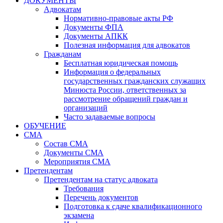
ДОКУМЕНТЫ
Адвокатам
Нормативно-правовые акты РФ
Документы ФПА
Документы АПКК
Полезная информация для адвокатов
Гражданам
Бесплатная юридическая помощь
Информация о федеральных
государственных гражданских служащих
Минюста России, ответственных за
рассмотрение обращений граждан и
организаций
Часто задаваемые вопросы
ОБУЧЕНИЕ
СМА
Состав СМА
Документы СМА
Мероприятия СМА
Претендентам
Претендентам на статус адвоката
Требования
Перечень документов
Подготовка к сдаче квалификационного
экзамена