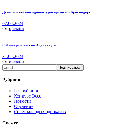
День российской адвокатуры прошел в Краснодаре
07.06.2023
От
operator
С Днем российской Адвокатуры!
31.05.2023
От
operator
Рубрики
Без рубрики
Конкурс Эссе
Новости
Обучение
Совет молодых адвокатов
Свежее