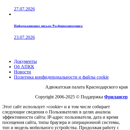
27.07.2026
Информационное письмо Росфинмониторинга
23.07.2026
Документы
Об АПКК
Новости
Политика конфиденциальности и файлы cookie
Адвокатская палата Краснодарского края
Copyright 2006-2025 © Поддержка
Фрилансер
Этот cайт использует «cookie» и в том числе собирает
следующие сведения о Пользователях в целях анализа
эффективности cайта: IP-адрес пользователя, дата и время
посещения cайта, типы браузера и операционной системы,
тип и модель мобильного устройства. Продолжая работу с