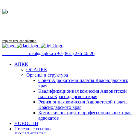
Follow us
request free concultation
09:00 - 18:00
mail@apkk.ru
+7 (861) 276-46-20
АПКК
Об АПКК
Органы и структура
Совет Адвокатской палаты Краснодарского
края
Квалификационная комиссия Адвокатской
палаты Краснодарского края
Ревизионная комиссия Адвокатской палаты
Краснодарского края
Комиссия по защите профессиональных прав
адвокатов
НОВОСТИ
Полезные ссылки