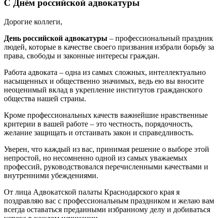
С Днём российской адвокатуры
Дорогие коллеги,
День российской адвокатуры
– профессиональный праздник
людей, которые в качестве своего призвания избрали борьбу за
права, свободы и законные интересы граждан.
Работа адвоката – одна из самых сложных, интеллектуально
насыщенных и общественно значимых, ведь ею вы вносите
неоценимый вклад в укрепление институтов гражданского
общества нашей страны.
Кроме профессиональных качеств важнейшие нравственные
критерии в вашей работе – это честность, порядочность,
желание защищать и отстаивать закон и справедливость.
Уверен, что каждый из вас, принимая решение о выборе этой
непростой, но несомненно одной из самых уважаемых
профессий, руководствовался перечисленными качествами и
внутренними убеждениями.
От лица Адвокатской палаты Краснодарского края я
поздравляю вас с профессиональным праздником и желаю вам
всегда оставаться преданными избранному делу и добиваться