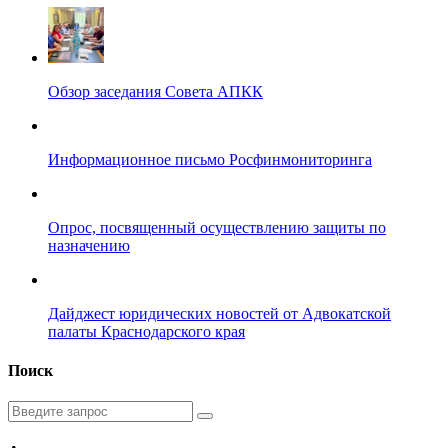
Обзор заседания Совета АПКК
Информационное письмо Росфинмониторинга
Опрос, посвященный осуществлению защиты по
назначению
Дайджест юридических новостей от Адвокатской
палаты Краснодарского края
Поиск
Введите
запрос