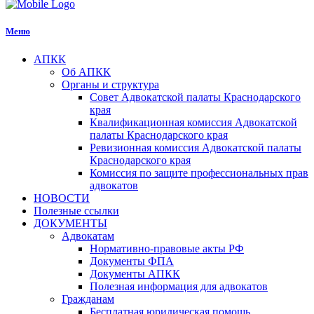
Меню
АПКК
Об АПКК
Органы и структура
Совет Адвокатской палаты Краснодарского
края
Квалификационная комиссия Адвокатской
палаты Краснодарского края
Ревизионная комиссия Адвокатской палаты
Краснодарского края
Комиссия по защите профессиональных прав
адвокатов
НОВОСТИ
Полезные ссылки
ДОКУМЕНТЫ
Адвокатам
Нормативно-правовые акты РФ
Документы ФПА
Документы АПКК
Полезная информация для адвокатов
Гражданам
Бесплатная юридическая помощь