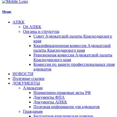
Меню
АПКК
Об АПКК
Органы и структура
Совет Адвокатской палаты Краснодарского
края
Квалификационная комиссия Адвокатской
палаты Краснодарского края
Ревизионная комиссия Адвокатской палаты
Краснодарского края
Комиссия по защите профессиональных прав
адвокатов
НОВОСТИ
Полезные ссылки
ДОКУМЕНТЫ
Адвокатам
Нормативно-правовые акты РФ
Документы ФПА
Документы АПКК
Полезная информация для адвокатов
Гражданам
Бесплатная юридическая помощь