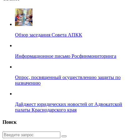
Обзор заседания Совета АПКК
Информационное письмо Росфинмониторинга
Опрос, посвященный осуществлению защиты по
назначению
Дайджест юридических новостей от Адвокатской
палаты Краснодарского края
Поиск
Введите
запрос