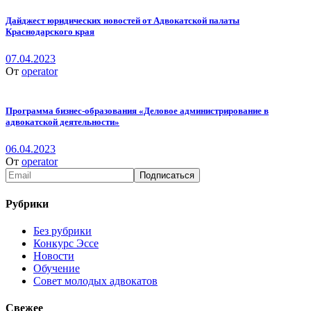
Дайджест юридических новостей от Адвокатской палаты
Краснодарского края
07.04.2023
От
operator
Программа бизнес-образования «Деловое администрирование в
адвокатской деятельности»
06.04.2023
От
operator
Рубрики
Без рубрики
Конкурс Эссе
Новости
Обучение
Совет молодых адвокатов
Свежее