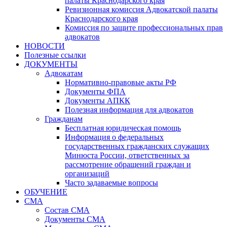
палаты Краснодарского края
Ревизионная комиссия Адвокатской палаты
Краснодарского края
Комиссия по защите профессиональных прав
адвокатов
НОВОСТИ
Полезные ссылки
ДОКУМЕНТЫ
Адвокатам
Нормативно-правовые акты РФ
Документы ФПА
Документы АПКК
Полезная информация для адвокатов
Гражданам
Бесплатная юридическая помощь
Информация о федеральных
государственных гражданских служащих
Минюста России, ответственных за
рассмотрение обращений граждан и
организаций
Часто задаваемые вопросы
ОБУЧЕНИЕ
СМА
Состав СМА
Документы СМА