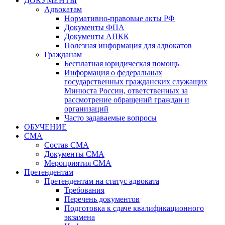
ДОКУМЕНТЫ
Адвокатам
Нормативно-правовые акты РФ
Документы ФПА
Документы АПКК
Полезная информация для адвокатов
Гражданам
Бесплатная юридическая помощь
Информация о федеральных
государственных гражданских служащих
Минюста России, ответственных за
рассмотрение обращений граждан и
организаций
Часто задаваемые вопросы
ОБУЧЕНИЕ
СМА
Состав СМА
Документы СМА
Мероприятия СМА
Претендентам
Претендентам на статус адвоката
Требования
Перечень документов
Подготовка к сдаче квалификационного
экзамена