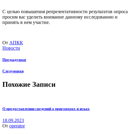
С целью повышения репрезентативности результатов опроса
просим вас уделить внимание данному исследованию и
принять в нем участие.
От
АПКК
Новости
Предыдущая
Следующая
Похожие Записи
О предоставлении сведений о приговорах и исках
18.09.2023
От
operator