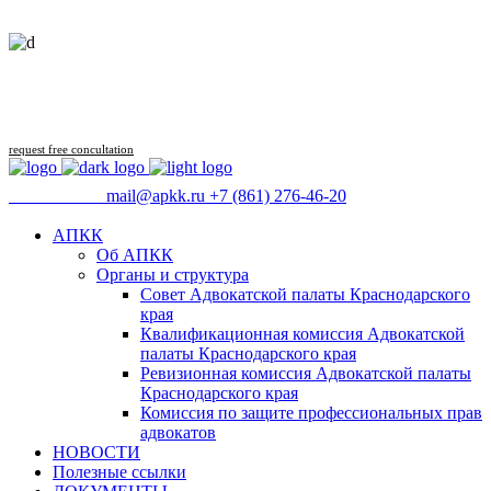
Follow us
request free concultation
09:00 - 18:00
mail@apkk.ru
+7 (861) 276-46-20
АПКК
Об АПКК
Органы и структура
Совет Адвокатской палаты Краснодарского
края
Квалификационная комиссия Адвокатской
палаты Краснодарского края
Ревизионная комиссия Адвокатской палаты
Краснодарского края
Комиссия по защите профессиональных прав
адвокатов
НОВОСТИ
Полезные ссылки