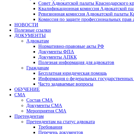
Совет Адвокатской палаты Краснодарского кр
Квалификационная комиссия Адвокатской пал
Ревизионная комиссия Адвокатской палаты К
Комиссия по защите профессиональных прав 
НОВОСТИ
Полезные ссылки
ДОКУМЕНТЫ
Адвокатам
Нормативно-правовые акты РФ
Документы ФПА
Документы АПКК
Полезная информация для адвокатов
Гражданам
Бесплатная юридическая помощь
Информация о федеральных государственных 
Часто задаваемые вопросы
ОБУЧЕНИЕ
СМА
Состав СМА
Документы СМА
Мероприятия СМА
Претендентам
Претендентам на статус адвоката
Требования
Перечень документов