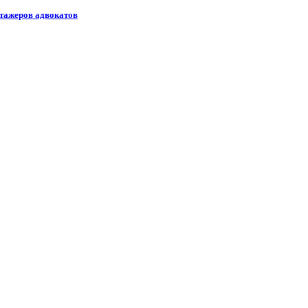
стажеров адвокатов