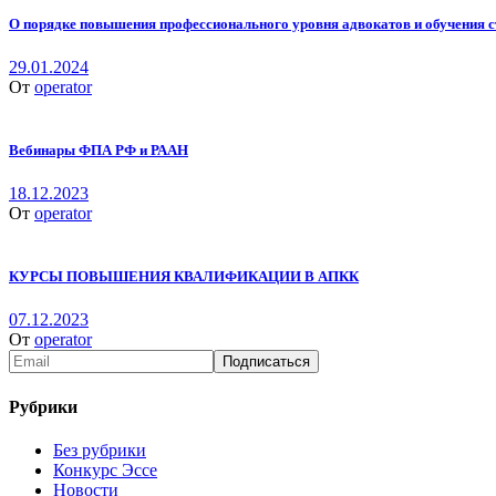
О порядке повышения профессионального уровня адвокатов и обучения 
29.01.2024
От
operator
Вебинары ФПА РФ и РААН
18.12.2023
От
operator
КУРСЫ ПОВЫШЕНИЯ КВАЛИФИКАЦИИ В АПКК
07.12.2023
От
operator
Рубрики
Без рубрики
Конкурс Эссе
Новости