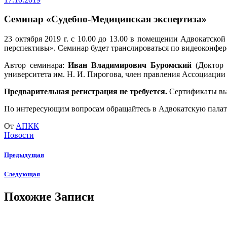
Семинар «Судебно-Медицинская экспертиза»
23 октября 2019 г. с 10.00 до 13.00 в помещении Адвокатско
перспективы». Семинар будет транслироваться по видеоконфер
Автор семинара:
Иван Владимирович
Буромский
(Доктор 
университета им. Н. И. Пирогова, член правления Ассоциации
Предварительная регистрация не требуется.
Сертификаты выд
По интересующим вопросам обращайтесь в Адвокатскую палату 
От
АПКК
Новости
Предыдущая
Следующая
Похожие Записи