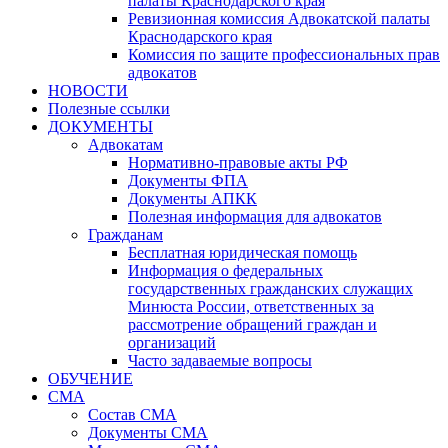
палаты Краснодарского края
Ревизионная комиссия Адвокатской палаты
Краснодарского края
Комиссия по защите профессиональных прав
адвокатов
НОВОСТИ
Полезные ссылки
ДОКУМЕНТЫ
Адвокатам
Нормативно-правовые акты РФ
Документы ФПА
Документы АПКК
Полезная информация для адвокатов
Гражданам
Бесплатная юридическая помощь
Информация о федеральных
государственных гражданских служащих
Минюста России, ответственных за
рассмотрение обращений граждан и
организаций
Часто задаваемые вопросы
ОБУЧЕНИЕ
СМА
Состав СМА
Документы СМА