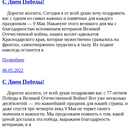
С Днем Победы!
Дорогие коллеги, Сегодня я от всей души хочу поздравить
вас с одним из самых важных и памятных для каждого
праздником — 9 Мая. Накануне этого великого дня мы с
благодарностью вспоминаем ветеранов Великой
Отечественной войны, наших коллег-адвокатов
Краснодарского края, которые мужественно сражались на
фронтах, самоотверженно трудились в тылу. Их подвиг
навсегда останется в
Подробнее
06.05.2022
С Днем Победы!
Дорогие коллеги, от всей души поздравляю вас с 77-летием
Победы в Великой Отечественной Войне! Вот уже несколько
десятилетий — это важнейший праздник для нашей страны, и
даже спустя три четверти века 9 Мая не теряет своего
значения и важности. Мы продолжаем помнить о том, какой
ценой досталась эта победа, выражаем благодарность
ветеранам, и я