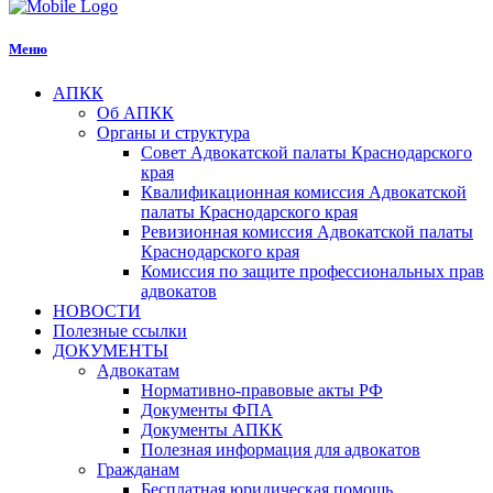
Меню
АПКК
Об АПКК
Органы и структура
Совет Адвокатской палаты Краснодарского
края
Квалификационная комиссия Адвокатской
палаты Краснодарского края
Ревизионная комиссия Адвокатской палаты
Краснодарского края
Комиссия по защите профессиональных прав
адвокатов
НОВОСТИ
Полезные ссылки
ДОКУМЕНТЫ
Адвокатам
Нормативно-правовые акты РФ
Документы ФПА
Документы АПКК
Полезная информация для адвокатов
Гражданам
Бесплатная юридическая помощь