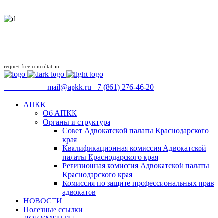
Follow us
request free concultation
09:00 - 18:00
mail@apkk.ru
+7 (861) 276-46-20
АПКК
Об АПКК
Органы и структура
Совет Адвокатской палаты Краснодарского
края
Квалификационная комиссия Адвокатской
палаты Краснодарского края
Ревизионная комиссия Адвокатской палаты
Краснодарского края
Комиссия по защите профессиональных прав
адвокатов
НОВОСТИ
Полезные ссылки