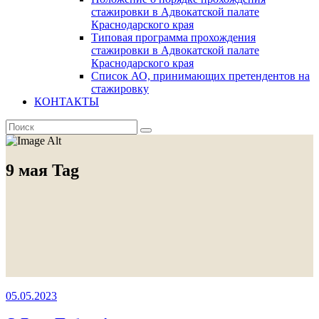
стажировки в Адвокатской палате
Краснодарского края
Типовая программа прохождения
стажировки в Адвокатской палате
Краснодарского края
Список АО, принимающих претендентов на
стажировку
КОНТАКТЫ
9 мая Tag
05.05.2023