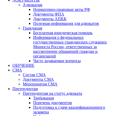
ДОКУМЕНТЫ
Адвокатам
Нормативно-правовые акты РФ
Документы ФПА
Документы АПКК
Полезная информация для адвокатов
Гражданам
Бесплатная юридическая помощь
Информация о федеральных
государственных гражданских служащих
Минюста России, ответственных за
рассмотрение обращений граждан и
организаций
Часто задаваемые вопросы
ОБУЧЕНИЕ
СМА
Состав СМА
Документы СМА
Мероприятия СМА
Претендентам
Претендентам на статус адвоката
Требования
Перечень документов
Подготовка к сдаче квалификационного
экзамена