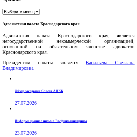
Архивы
Адвокатская палата Краснодарского края
Адвокатская палата Краснодарского края, является
негосударственной некоммерческой организацией,
основанной на обязательном членстве адвокатов
Краснодарского края.
Президентом палаты является
Ваcильева Светлана
Владимировна
Обзор заседания Совета АПКК
27.07.2026
Информационное письмо Росфинмониторинга
23.07.2026