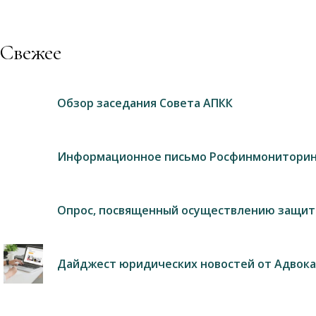
Свежее
Обзор заседания Совета АПКК
Информационное письмо Росфинмониторин
Опрос, посвященный осуществлению защит
Дайджест юридических новостей от Адвока