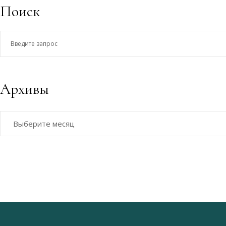
Поиск
Введите
запрос
Архивы
Архивы