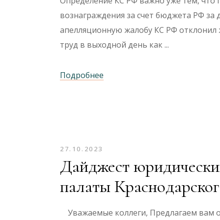
Определение КС РФ важно уже тем, что 
вознаграждения за счет бюджета РФ за 
апелляционную жалобу КС РФ отклонил 
труд в выходной день как
Подробнее
27.10.2023
Дайджест юридических
палаты Краснодарског
Уважаемые коллеги, Предлагаем вам о