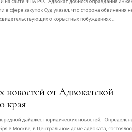
ти на сайте ФПА РФ. Адвокат добился оправдания инже
и в сфере закупок Суд указал, что сторона обвинения н
, свидетельствующих о корыстных побуждениях
 новостей от Адвокатской
о края
чередной дайджест юридических новостей. Определен
ября в Москве, в Центральном доме адвоката, состоялос