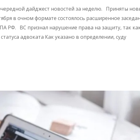
чередной дайджест новостей за неделю. Приняты нов
тября в очном формате состоялось расширенное заседа
ПА РФ. ВС признал нарушение права на защиту, так ка
татуса адвоката Как указано в определении, суду