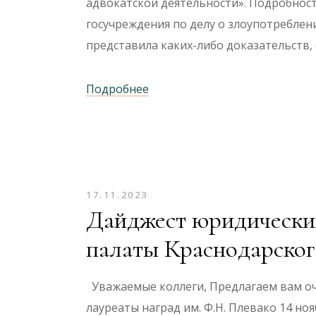
адвокатской деятельности». Подробнос
госучреждения по делу о злоупотреблени
представила каких-либо доказательств
Подробнее
17.11.2023
Дайджест юридических
палаты Краснодарског
Уважаемые коллеги, Предлагаем вам о
лауреаты наград им. Ф.Н. Плевако 14 но