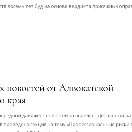
тя восемь лет Суд на основе вердикта присяжных опра
 новостей от Адвокатской
о края
чередной дайджест новостей за неделю. Детальный ра
Ф проведена секция на тему «Профессиональные риски 