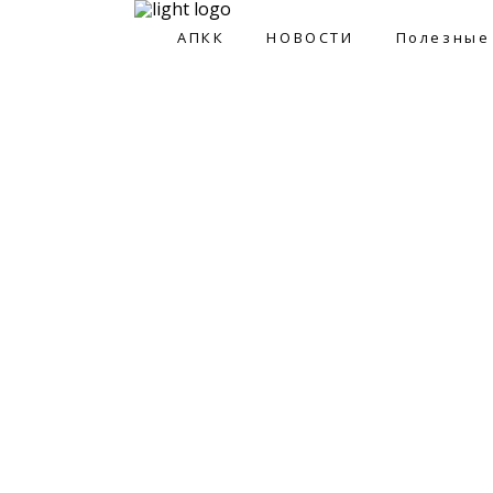
АПКК
НОВОСТИ
Полезные
АПКК
НОВОСТИ
Полезные ссы