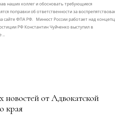
рав наших коллег и обосновать требующиеся
ятся поправки об ответственности за воспрепятствова
на сайте ФПА РФ. Минюст России работает над концеп
юстиции РФ Константин Чуйченко выступил в
де
 новостей от Адвокатской
о края