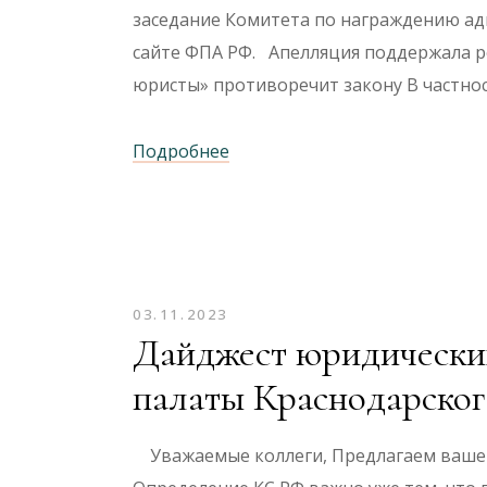
заседание Комитета по награждению адв
сайте ФПА РФ. Апелляция поддержала р
юристы» противоречит закону В частнос
Подробнее
03.11.2023
Дайджест юридических
палаты Краснодарског
Уважаемые коллеги, Предлагаем ваше