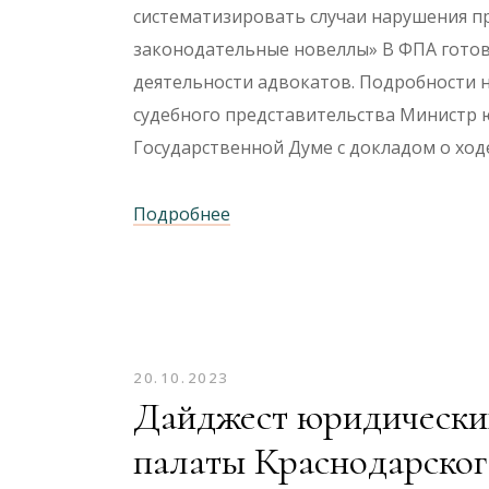
систематизировать случаи нарушения п
законодательные новеллы» В ФПА готов
деятельности адвокатов. Подробности 
судебного представительства Министр 
Государственной Думе с докладом о хо
Подробнее
20.10.2023
Дайджест юридических
палаты Краснодарског