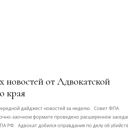
 новостей от Адвокатской
о края
ередной дайджест новостей за неделю. Совет ФПА
 в очно-заочном формате проведено расширенное заседа
ПА РФ. Адвокат добился оправдания по делу об убийств