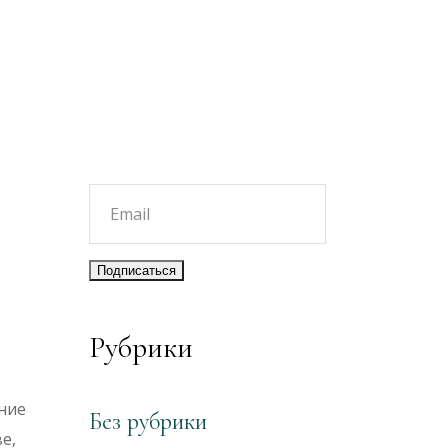
Рубрики
ние
Без рубрики
е,