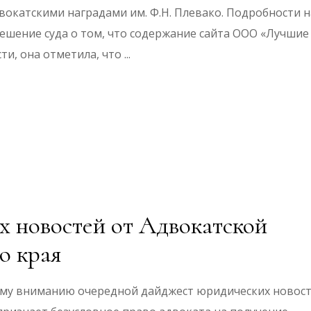
окатскими наградами им. Ф.Н. Плевако. Подробности н
ешение суда о том, что содержание сайта ООО «Лучшие
ти, она отметила, что
 новостей от Адвокатской
о края
му вниманию очередной дайджест юридических новос