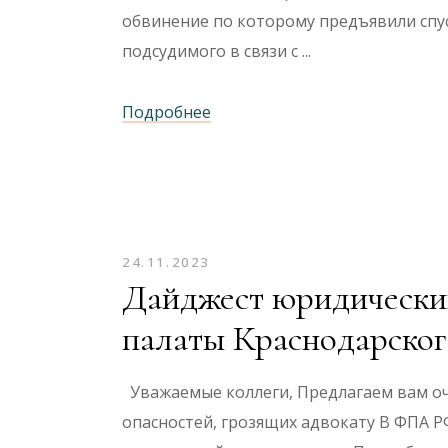
обвинение по которому предъявили спус
подсудимого в связи с
Подробнее
24.11.2023
Дайджест юридических
палаты Краснодарског
Уважаемые коллеги, Предлагаем вам о
опасностей, грозящих адвокату В ФПА Р