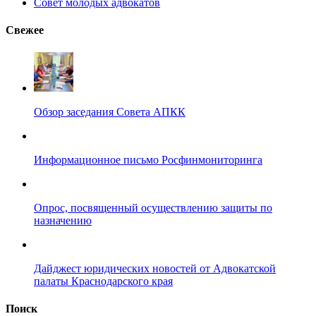
Совет молодых адвокатов
Свежее
Обзор заседания Совета АПКК
Информационное письмо Росфинмониторинга
Опрос, посвященный осуществлению защиты по
назначению
Дайджест юридических новостей от Адвокатской
палаты Краснодарского края
Поиск