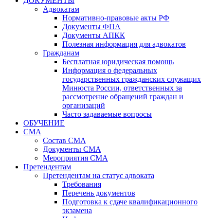
ДОКУМЕНТЫ
Адвокатам
Нормативно-правовые акты РФ
Документы ФПА
Документы АПКК
Полезная информация для адвокатов
Гражданам
Бесплатная юридическая помощь
Информация о федеральных
государственных гражданских служащих
Минюста России, ответственных за
рассмотрение обращений граждан и
организаций
Часто задаваемые вопросы
ОБУЧЕНИЕ
СМА
Состав СМА
Документы СМА
Мероприятия СМА
Претендентам
Претендентам на статус адвоката
Требования
Перечень документов
Подготовка к сдаче квалификационного
экзамена