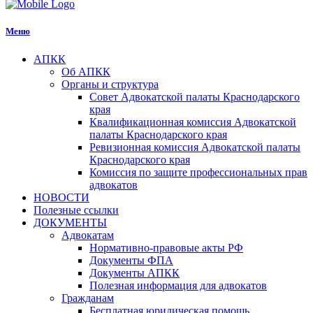
Меню
АПКК
Об АПКК
Органы и структура
Совет Адвокатской палаты Краснодарского
края
Квалификационная комиссия Адвокатской
палаты Краснодарского края
Ревизионная комиссия Адвокатской палаты
Краснодарского края
Комиссия по защите профессиональных прав
адвокатов
НОВОСТИ
Полезные ссылки
ДОКУМЕНТЫ
Адвокатам
Нормативно-правовые акты РФ
Документы ФПА
Документы АПКК
Полезная информация для адвокатов
Гражданам
Бесплатная юридическая помощь