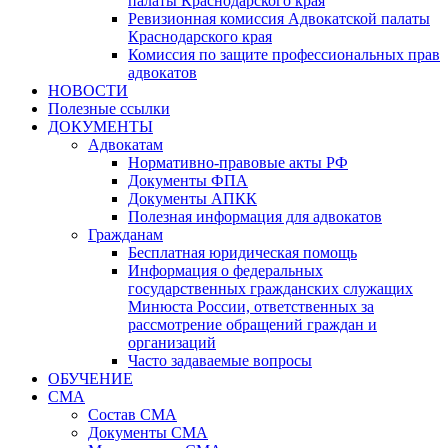
палаты Краснодарского края
Ревизионная комиссия Адвокатской палаты
Краснодарского края
Комиссия по защите профессиональных прав
адвокатов
НОВОСТИ
Полезные ссылки
ДОКУМЕНТЫ
Адвокатам
Нормативно-правовые акты РФ
Документы ФПА
Документы АПКК
Полезная информация для адвокатов
Гражданам
Бесплатная юридическая помощь
Информация о федеральных
государственных гражданских служащих
Минюста России, ответственных за
рассмотрение обращений граждан и
организаций
Часто задаваемые вопросы
ОБУЧЕНИЕ
СМА
Состав СМА
Документы СМА