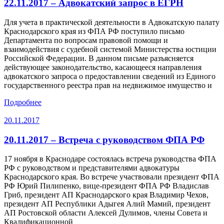
22.11.2017 – Адвокатский запрос в ЕГРН
Для учета в практической деятельности в Адвокатскую палату
Краснодарского края из ФПА РФ поступило письмо
Департамента по вопросам правовой помощи и
взаимодействия с судебной системой Министерства юстиции
Российской Федерации. В данном письме разъясняется
действующее законодательство, касающееся направления
адвокатского запроса о предоставлении сведений из Единого
государственного реестра прав на недвижимое имущество и
Подробнее
20.11.2017
20.11.2017 – Встреча с руководством ФПА РФ
17 ноября в Краснодаре состоялась встреча руководства ФПА
РФ с руководством и представителями адвокатуры
Краснодарского края. Во встрече участвовали президент ФПА
РФ Юрий Пилипенко, вице-президент ФПА РФ Владислав
Гриб, президент АП Краснодарского края Владимир Чехов,
президент АП Республики Адыгея Алий Мамий, президент
АП Ростовской области Алексей Дулимов, члены Совета и
Квалификационной