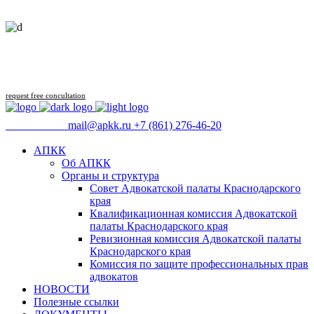
Follow us
request free concultation
09:00 - 18:00
mail@apkk.ru
+7 (861) 276-46-20
АПКК
Об АПКК
Органы и структура
Совет Адвокатской палаты Краснодарского
края
Квалификационная комиссия Адвокатской
палаты Краснодарского края
Ревизионная комиссия Адвокатской палаты
Краснодарского края
Комиссия по защите профессиональных прав
адвокатов
НОВОСТИ
Полезные ссылки