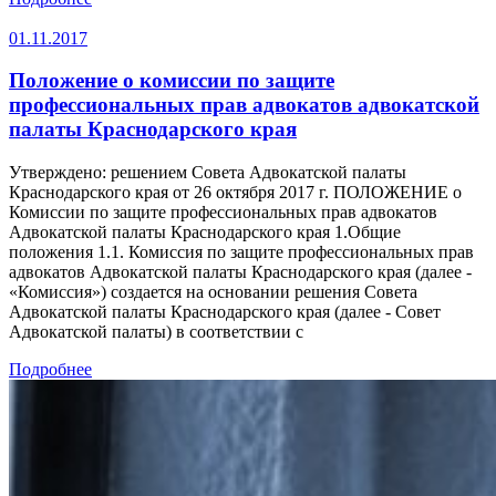
01.11.2017
Положение о комиссии по защите
профессиональных прав адвокатов адвокатской
палаты Краснодарского края
Утверждено: решением Совета Адвокатской палаты
Краснодарского края от 26 октября 2017 г. ПОЛОЖЕНИЕ о
Комиссии по защите профессиональных прав адвокатов
Адвокатской палаты Краснодарского края 1.Общие
положения 1.1. Комиссия по защите профессиональных прав
адвокатов Адвокатской палаты Краснодарского края (далее -
«Комиссия») создается на основании решения Совета
Адвокатской палаты Краснодарского края (далее - Совет
Адвокатской палаты) в соответствии с
Подробнее