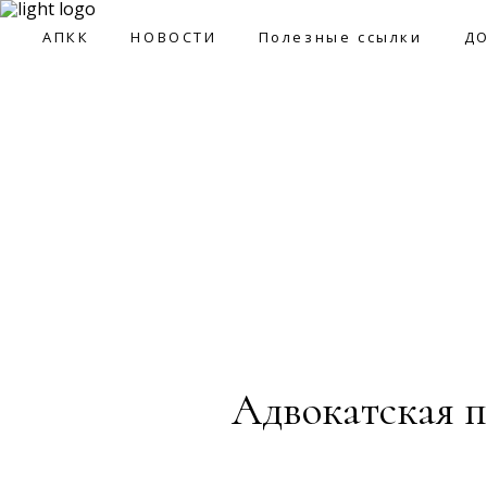
09:0
АПКК
НОВОСТИ
Полезные ссылки
Д
АПКК
НОВОСТИ
Полезные ссылки
ДОКУМ
Адвокатская п