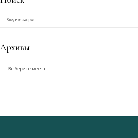
Введите
запрос
Архивы
Архивы